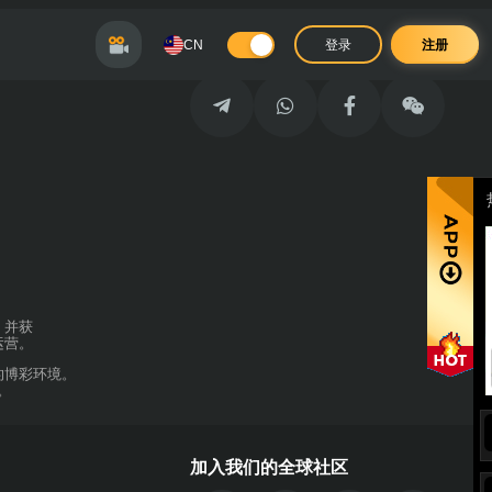
CN
登录
注册
加入我们的全球社区
，并获
运营。
的博彩环境。
。
加入我们的全球社区