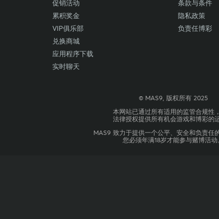
促销活动
条款与条件
累积奖金
隐私政策
VIP俱乐部
负责任博彩
兑换商城
应用程序下载
实时聊天
© MAS9, 版权所有 2025
本网站已通过所有适用的监管合规性
法律授权提供所有机会游戏和博彩的
MAS9 致力于提供一个公平、安全和负责任
您必须年满18岁才能参与赌博活动