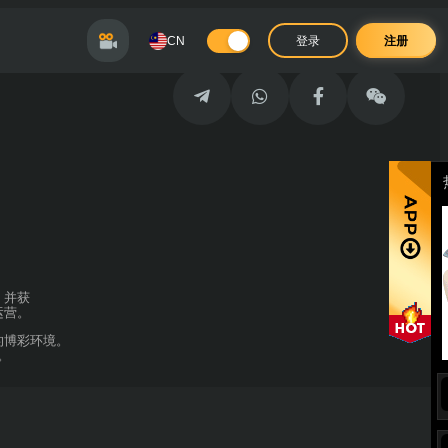
CN
登录
注册
加入我们的全球社区
，并获
运营。
的博彩环境。
。