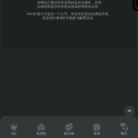
本网站已通过所有适用的监管合规性，并获
法律授权提供所有机会游戏和博彩的运营。
MAS9 致力于提供一个公平、安全和负责任的博彩环境。
您必须年满18岁才能参与赌博活动。
Vip
老虎机
娱乐城
促销
聊天